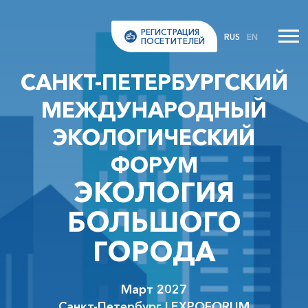
РЕГИСТРАЦИЯ
RUS
EN
ПОСЕТИТЕЛЕЙ
САНКТ-ПЕТЕРБУРГСКИЙ
МЕЖДУНАРОДНЫЙ
ЭКОЛОГИЧЕСКИЙ
ФОРУМ
ЭКОЛОГИЯ
БОЛЬШОГО
ГОРОДА
Март 2027
Санкт-Петербург | EXPOFORUM