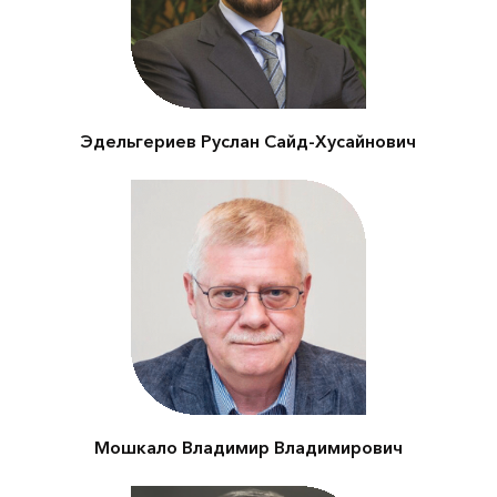
вопросам климата и
водных ресурсов
Эдельгериев Руслан Сайд-Хусайнович
Глава Программы ООН по
окружающей среде
(ЮНЕП) в РФ
Мошкало Владимир Владимирович