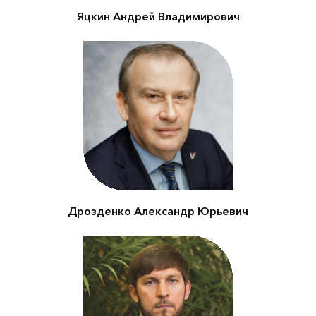
Яцкин Андрей Владимирович
Губернатор
Ленинградской области
Дрозденко Александр Юрьевич
Специальный
представитель
Президента РФ по