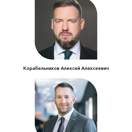
Вице-губернатор Санкт-
Петербурга
Корабельников Алексей Алексеевич
Генеральный директор
ООО «ЭФ-Интернэшнл»