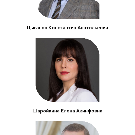
Цыганов Константин Анатольевич
Председатель Комиссии
Общественной Палаты РФ
по экологии и устойчивому
развитию
Шаройкина Елена Акинфовна