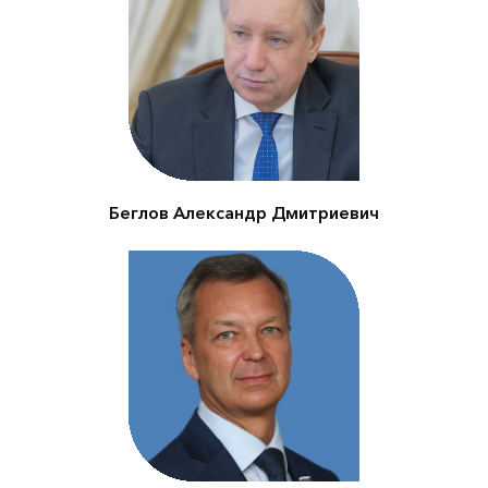
Губернатор Санкт
Петербурга
Беглов Александр Дмитриевич
Первый заместитель
Председателя Совета
Федерации