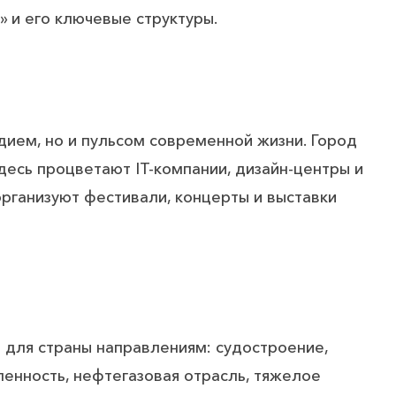
 и его ключевые структуры.
дием, но и пульсом современной жизни. Город
десь процветают IT-компании, дизайн-центры и
рганизуют фестивали, концерты и выставки
 для страны направлениям: судостроение,
нность, нефтегазовая отрасль, тяжелое