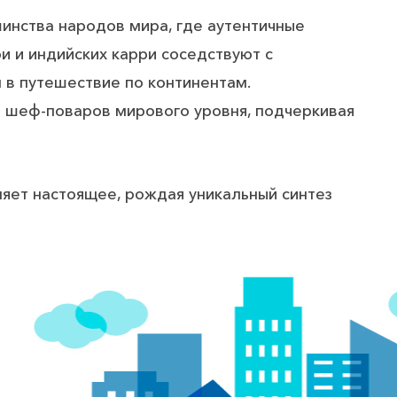
шинства народов мира, где аутентичные
ри и индийских карри соседствуют с
в путешествие по континентам.
 шеф-поваров мирового уровня, подчеркивая
ляет настоящее, рождая уникальный синтез