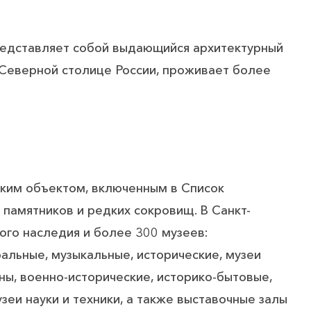
представляет собой выдающийся архитектурный
в Северной столице России, проживает более
ским объектом, включенным в Список
амятников и редких сокровищ. В Санкт-
ого наследия и более 300 музеев:
альные, музыкальные, исторические, музеи
ы, военно-исторические, историко-бытовые,
зеи науки и техники, а также выставочные залы