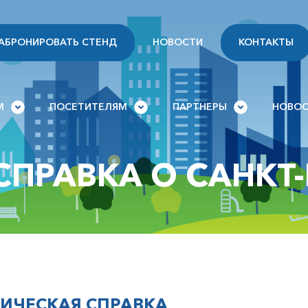
АБРОНИРОВАТЬ СТЕНД
НОВОСТИ
КОНТАКТЫ
М
ПОСЕТИТЕЛЯМ
ПАРТНЕРЫ
НОВОС
ПРАВКА О САНКТ-
ИЧЕСКАЯ СПРАВКА