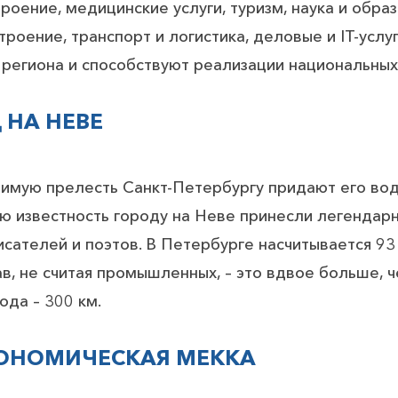
оение, медицинские услуги, туризм, наука и обра
роение, транспорт и логистика, деловые и IT-услуг
 региона и способствуют реализации национальных
 НА НЕВЕ
имую прелесть Санкт-Петербургу придают его водн
ю известность городу на Неве принесли легендарн
исателей и поэтов. В Петербурге насчитывается 93
в, не считая промышленных, – это вдвое больше, 
ода – 300 км.
ОНОМИЧЕСКАЯ МЕККА