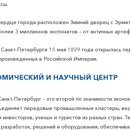
сы.
сердце города расположен Зимний дворец с Эрмит
более 3 миллионов экспонатов – от античных арте
 Санкт-Петербурге 15 мая 1829 года открылась пе
 произведенных в Российской Империи.
МИЧЕСКИЙ И НАУЧНЫЙ ЦЕНТР
анкт-Петербург – это второй по значимости эконом
ъединяет передовые промышленные кластеры, веду
 инвесторов, ученых и туристов из разных стран. 
разработок, решений и оборудования, обеспечива