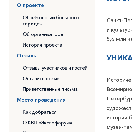
О проекте
Об «Экологии большого
Санкт-Пе
города»
и культур
Об организаторе
5,6 млн ч
История проекта
Отзывы
УНИКА
Отзывы участников и гостей
Оставить отзыв
Историче
Приветственные письма
Всемирно
Петербург
Место проведения
художеств
Как добраться
истории 
О КВЦ «Экспофорум»
музеи-пам