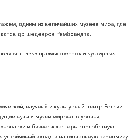
ажем, одним из величайших музеев мира, где
фактов до шедевров Рембрандта.
рвая выставка промышленных и кустарных
ический, научный и культурный центр России.
щие вузы и музеи мирового уровня,
Технопарки и бизнес-кластеры способствуют
я устойчивый вклад в национальную экономику.