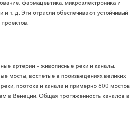
зование, фармацевтика, микроэлектроника и
и и т. д. Эти отрасли обеспечивают устойчивый
 проектов.
ые артерии – живописные реки и каналы.
ые мосты, воспетые в произведениях великих
 реки, протока и канала и примерно 800 мостов
чем в Венеции. Общая протяженность каналов в