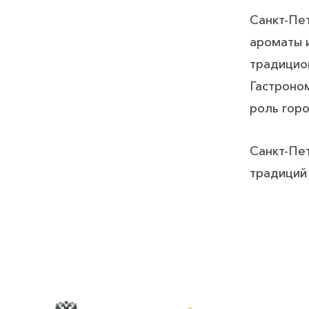
Санкт-Пет
ароматы и
традицио
Гастроно
роль горо
Санкт-Пе
традиций 