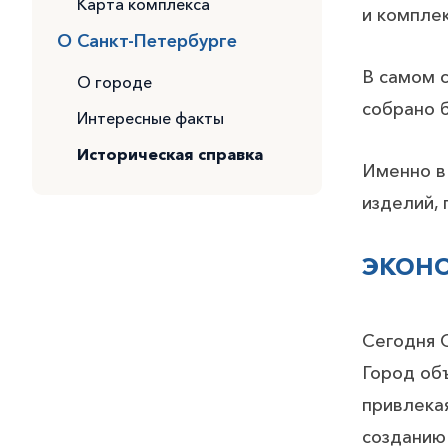
Карта комплекса
и комплек
О Санкт-Петербурге
В самом 
О городе
собрано 
Интересные факты
Историческая справка
Именно в
изделий,
ЭКОНО
Сегодня С
Город об
привлекая
созданию 