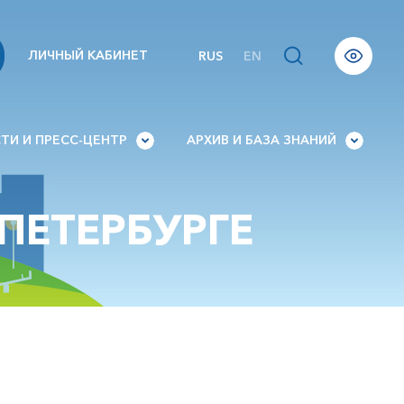
ЛИЧНЫЙ КАБИНЕТ
RUS
EN
ТИ И ПРЕСС-ЦЕНТР
АРХИВ И БАЗА ЗНАНИЙ
ПЕТЕРБУРГЕ