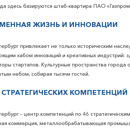
да здесь базируются штаб-квартира ПАО «Газпром»
МЕННАЯ ЖИЗНЬ И ИННОВАЦИИ
тербург привлекает не только историческим насле
оящим хабом инноваций и креативных индустрий: з
оры стартапов. Культурные пространства города о
тым небом, собирая тысячи гостей.
 СТРАТЕГИЧЕСКИХ КОМПЕТЕНЦИЙ
ербург – центр компетенций по 46 стратегическим
ная коммерция, металлообрабатывающая промышле