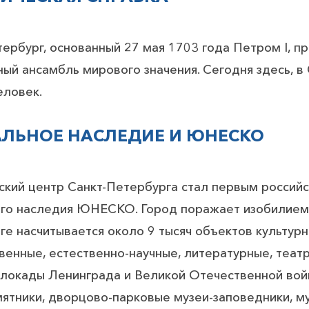
тербург, основанный 27 мая 1703 года Петром I, 
ный ансамбль мирового значения. Сегодня здесь, 
еловек.
ЛЬНОЕ НАСЛЕДИЕ И ЮНЕСКО
ский центр Санкт-Петербурга стал первым россий
го наследия ЮНЕСКО. Город поражает изобилием п
е насчитывается около 9 тысяч объектов культурн
енные, естественно-научные, литературные, театр
блокады Ленинграда и Великой Отечественной войн
ятники, дворцово-парковые музеи-заповедники, му