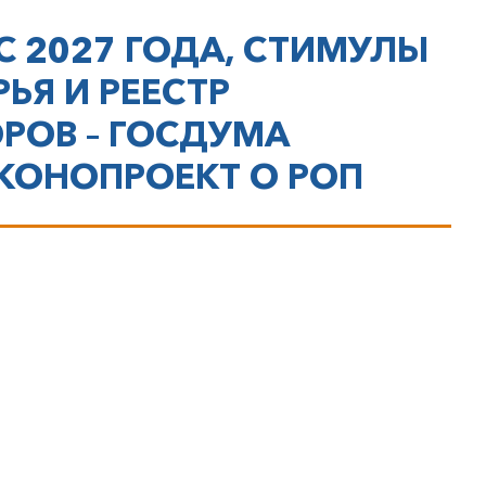
НИИ
С 2027 ГОДА, СТИМУЛЫ
ЬЯ И РЕЕСТР
РОВ – ГОСДУМА
АКОНОПРОЕКТ О РОП