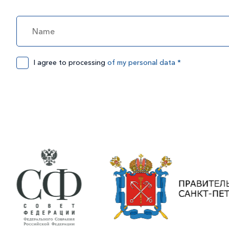
I agree to processing
of my personal data *