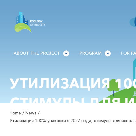
ABOUT THE PROJECT
PROGRAM
FOR P
УТИЛИЗАЦИЯ 100
СТИМУЛЫ ДЛЯ И
Home
News
РЕЕСТР ДОБРОС
Утилизация 100% упаковки с 2027 года, стимулы для испол