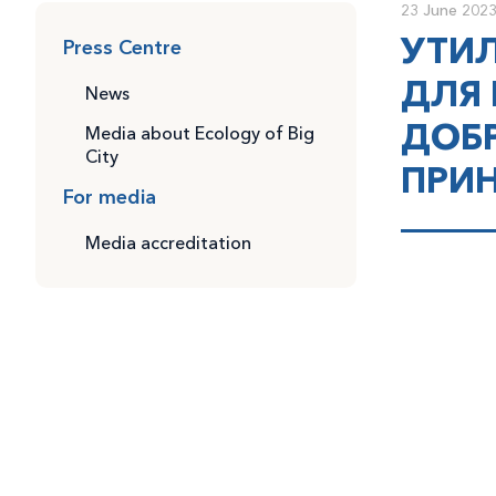
ГОСДУМА ПРИНЯ
23 June 202
УТИЛ
Press Centre
ЗАКОНОПРОЕКТ 
ДЛЯ 
News
ДОБ
Media about Ecology of Big
City
ПРИН
For media
Media accreditation