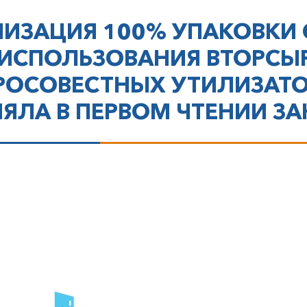
ЛА В ПЕРВОМ ЧТЕ
3
ИЗАЦИЯ 100% УПАКОВКИ 
О РОП
ИСПОЛЬЗОВАНИЯ ВТОРСЫР
РОСОВЕСТНЫХ УТИЛИЗАТО
ЯЛА В ПЕРВОМ ЧТЕНИИ З