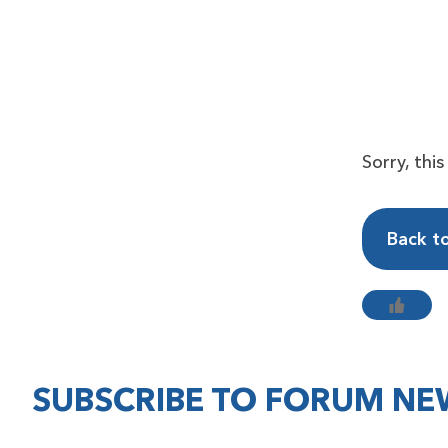
Sorry, this
Back to
SUBSCRIBE TO FORUM NE