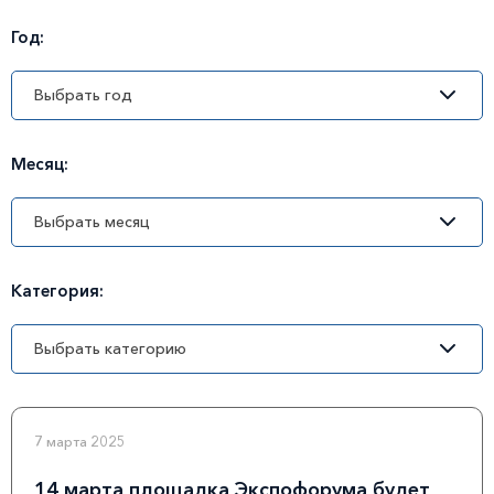
Год:
Месяц:
Категория:
7 марта 2025
14 марта площадка Экспофорума будет