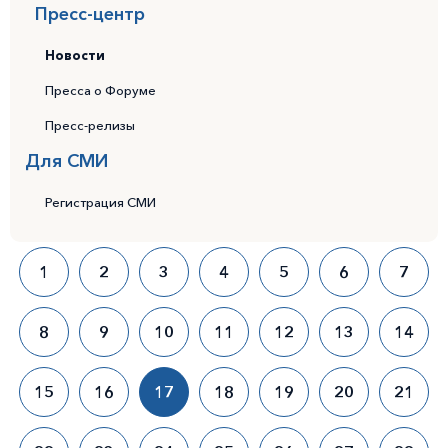
Пресс-центр
Новости
Пресса о Форуме
Пресс-релизы
Для СМИ
Регистрация СМИ
1
2
3
4
5
6
7
8
9
10
11
12
13
14
15
16
17
18
19
20
21