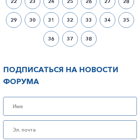
22
23
24
25
26
27
28
29
30
31
32
33
34
35
36
37
38
ПОДПИСАТЬСЯ НА НОВОСТИ
ФОРУМА