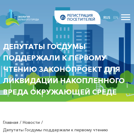
РЕГИСТРАЦИЯ
RUS
EN
ПОСЕТИТЕЛЕЙ
ДЕПУТАТЫ ГОСДУМЫ
ПОДДЕРЖАЛИ К ПЕРВОМУ
ЧТЕНИЮ ЗАКОНОПРОЕКТ ДЛЯ
ЛИКВИДАЦИИ НАКОПЛЕННОГО
ВРЕДА ОКРУЖАЮЩЕЙ СРЕДЕ
Главная
Новости
Депутаты Госдумы поддержали к первому чтению