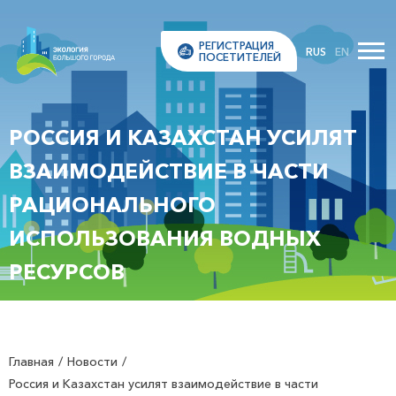
РЕГИСТРАЦИЯ
RUS
EN
ПОСЕТИТЕЛЕЙ
РОССИЯ И КАЗАХСТАН УСИЛЯТ
ВЗАИМОДЕЙСТВИЕ В ЧАСТИ
РАЦИОНАЛЬНОГО
ИСПОЛЬЗОВАНИЯ ВОДНЫХ
РЕСУРСОВ
Главная
Новости
Россия и Казахстан усилят взаимодействие в части