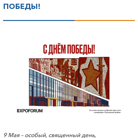
ПОБЕДЫ!
9 Мая – особый, священный день,