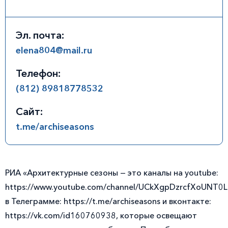
Эл. почта:
elena804@mail.ru
Телефон:
(812) 89818778532
Сайт:
t.me/archiseasons
РИА «Архитектурные сезоны — это каналы на youtube:
https://www.youtube.com/channel/UCkXgpDzrcfXoUNT0L
в Телеграмме: https://t.me/archiseasons и вконтакте:
https://vk.com/id160760938, которые освещают