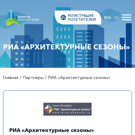
РЕГИСТРАЦИЯ
RUS
EN
ПОСЕТИТЕЛЕЙ
РИА «АРХИТЕКТУРНЫЕ СЕЗОНЫ»
Главная
Партнеры
РИА «Архитектурные сезоны»
РИА «Архитектурные сезоны»