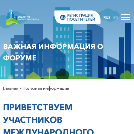
РЕГИСТРАЦИЯ
RUS
EN
ПОСЕТИТЕЛЕЙ
ВАЖНАЯ ИНФОРМАЦИЯ О
ФОРУМЕ
Главная
Полезная информация
ПРИВЕТСТВУЕМ
УЧАСТНИКОВ
МЕЖДУНАРОДНОГО