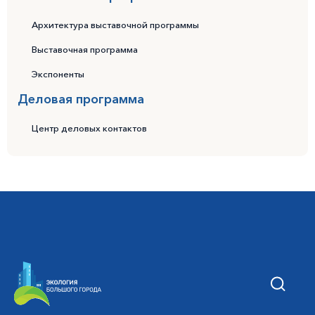
Архитектура выставочной программы
Выставочная программа
Экспоненты
Деловая программа
Центр деловых контактов