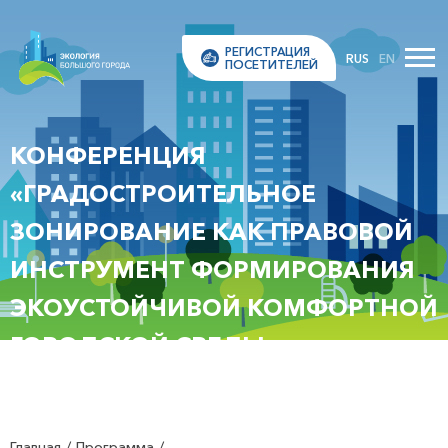
РЕГИСТРАЦИЯ
RUS
EN
ПОСЕТИТЕЛЕЙ
КОНФЕРЕНЦИЯ
«ГРАДОСТРОИТЕЛЬНОЕ
ЗОНИРОВАНИЕ КАК ПРАВОВОЙ
ИНСТРУМЕНТ ФОРМИРОВАНИЯ
ЭКОУСТОЙЧИВОЙ КОМФОРТНОЙ
ГОРОДСКОЙ СРЕДЫ»
Главная
Программа