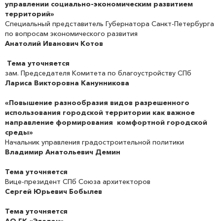
управлении социально-экономическим развитием
территорий»
Специальный представитель Губернатора Санкт-Петербурга
по вопросам экономического развития
Анатолий Иванович Котов
Тема уточняется
зам. Председателя Комитета по благоустройству СПб
Лариса Викторовна Канунникова
«Повышение разнообразия видов разрешенного
использования городской территории как важное
направление формирования комфортной городской
среды»
Начальник управления градостроительной политики
Владимир Анатольевич Демин
Тема уточняется
Вице-президент СПб Союза архитекторов
Сергей Юрьевич Бобылев
Тема уточняется
АО ГК «Эталон»