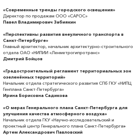
«Современные тренды городского освещения»
Директор по продажам ООО «САРОС»
Павел Владимирович Забиякин
«Перспективны развития внеуличного транспорта в
Санкт-Петербурге»
Главный архитектор, начальник архитектурно-строительного
отдела ОАО «НИПИИ «Ленметрогипротранс»
Дмитрий Бойцов
«Градостроительный регламент территориальных зон
озеленённых территорий»
Начальник отдела стратегического развития СПб ГКУ «НИПЦ
Генплана Санкт-Петербурга»
Ирина Борисовна Садикова
«О мерах Генерального плана Санкт-Петербурга для
улучшения качества атмосферного воздуха»
Начальник отдела ГКУ «Научно-исследовательский и
проектный центр Генерального плана Санкт-Петербурга
»
Артем Александрович Павловский