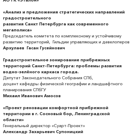
«Анализ и предложения стратегических направлений
градостроительного
развития Санкт Петербурга как современного
мегаполиса»
Председатель комитета по комплексному и устойчивому
развитию территорий, Гильдии управляющих и девелоперов
Архулаев Гасан Гусейнович
Градостроительное зонирование прибрежных
территорий Санкт-Петербурга: проблемы развития
водно-зелёного каркаса города.
Депутат Законодательного Собрания СПб,
доцент кафедры физической географии и ландшафтного
планирования СПбГУ
Михаил Иванович Амосов
«Проект реновации комфортной прибрежной
территории в г. Сосновый бор, Ленинградской
области»
Генеральный директор «Суарт-Проект»
Александр Захарьевич Супоницкий